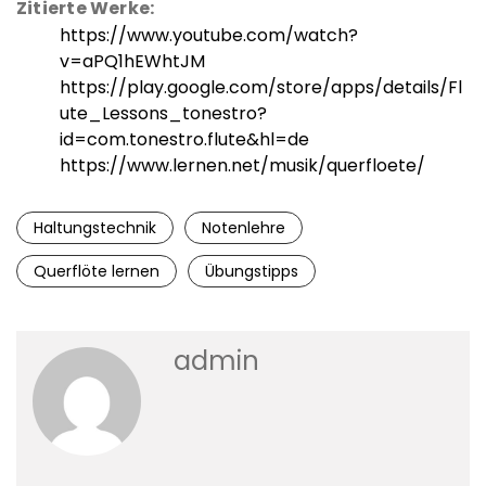
Zitierte Werke:
https://www.youtube.com/watch?
v=aPQ1hEWhtJM
https://play.google.com/store/apps/details/Fl
ute_Lessons_tonestro?
id=com.tonestro.flute&hl=de
https://www.lernen.net/musik/querfloete/
Haltungstechnik
Notenlehre
Querflöte lernen
Übungstipps
admin