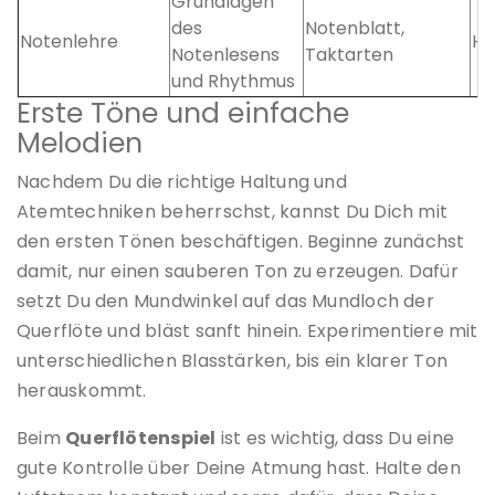
Grundlagen
des
Notenblatt,
Notenlehre
Ho
Notenlesens
Taktarten
und Rhythmus
Erste Töne und einfache
Melodien
Nachdem Du die richtige Haltung und
Atemtechniken beherrschst, kannst Du Dich mit
den ersten Tönen beschäftigen. Beginne zunächst
damit, nur einen sauberen Ton zu erzeugen. Dafür
setzt Du den Mundwinkel auf das Mundloch der
Querflöte und bläst sanft hinein. Experimentiere mit
unterschiedlichen Blasstärken, bis ein klarer Ton
herauskommt.
Beim
Querflötenspiel
ist es wichtig, dass Du eine
gute Kontrolle über Deine Atmung hast. Halte den