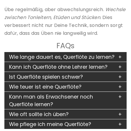
Übe regelmäßig, aber abwechslungsreich.
Wechsle
zwischen Tonleitern, Etüden und Stücken
. Dies
verbessert nicht nur Deine Technik, sondern sorgt
dafür, dass das Üben nie langweilig wird.
FAQs
Wie lange dauert es, Querflöte zu lernen?
Kann ich Querflöte ohne Lehrer lernen?
Ist Querflöte spielen schwer?
Wie teuer ist eine Querflöte?
Kann man als Erwachsener noch
Querflöte lernen?
Wie oft sollte ich üben?
Wie pflege ich meine Querflöte?