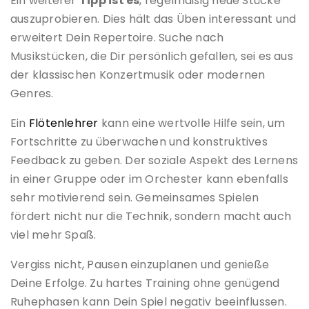
Ein weiterer
Tipp ist es
, regelmäßig neue Stücke
auszuprobieren. Dies hält das Üben interessant und
erweitert Dein Repertoire. Suche nach
Musikstücken, die Dir persönlich gefallen, sei es aus
der klassischen Konzertmusik oder modernen
Genres.
Ein
Flötenlehrer
kann eine wertvolle Hilfe sein, um
Fortschritte zu überwachen und konstruktives
Feedback zu geben. Der soziale Aspekt des Lernens
in einer Gruppe oder im Orchester kann ebenfalls
sehr motivierend sein. Gemeinsames Spielen
fördert nicht nur die Technik, sondern macht auch
viel mehr Spaß.
Vergiss nicht, Pausen einzuplanen und genieße
Deine Erfolge. Zu hartes Training ohne genügend
Ruhephasen kann Dein Spiel negativ beeinflussen.