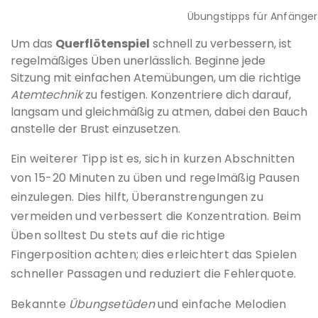
Übungstipps für Anfänger 
Um das
Querflötenspiel
schnell zu verbessern, ist
regelmäßiges Üben unerlässlich. Beginne jede
Sitzung mit einfachen Atemübungen, um die richtige
Atemtechnik
zu festigen. Konzentriere dich darauf,
langsam und gleichmäßig zu atmen, dabei den Bauch
anstelle der Brust einzusetzen.
Ein weiterer Tipp ist es, sich in kurzen Abschnitten
von 15-20 Minuten zu üben und regelmäßig Pausen
einzulegen. Dies hilft, Überanstrengungen zu
vermeiden und verbessert die Konzentration. Beim
Üben solltest Du stets auf die richtige
Fingerposition achten; dies erleichtert das Spielen
schneller Passagen und reduziert die Fehlerquote.
Bekannte
Übungsetüden
und einfache Melodien