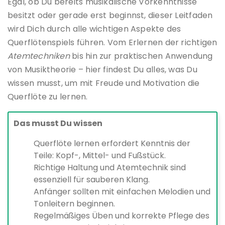
Egal, ob Du bereits musikalische Vorkenntnisse
besitzt oder gerade erst beginnst, dieser Leitfaden
wird Dich durch alle wichtigen Aspekte des
Querflötenspiels führen. Vom Erlernen der richtigen
Atemtechniken
bis hin zur praktischen Anwendung
von Musiktheorie – hier findest Du alles, was Du
wissen musst, um mit Freude und Motivation die
Querflöte zu lernen.
Das musst Du wissen
Querflöte lernen erfordert Kenntnis der
Teile: Kopf-, Mittel- und Fußstück.
Richtige Haltung und Atemtechnik sind
essenziell für sauberen Klang.
Anfänger sollten mit einfachen Melodien und
Tonleitern beginnen.
Regelmäßiges Üben und korrekte Pflege des