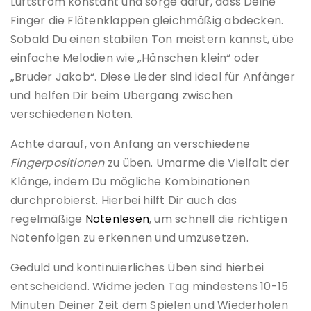
Luftstrom konstant und sorge dafür, dass Deine
Finger die Flötenklappen gleichmäßig abdecken.
Sobald Du einen stabilen Ton meistern kannst, übe
einfache Melodien wie „Hänschen klein“ oder
„Bruder Jakob“. Diese Lieder sind ideal für Anfänger
und helfen Dir beim Übergang zwischen
verschiedenen Noten.
Achte darauf, von Anfang an verschiedene
Fingerpositionen
zu üben. Umarme die Vielfalt der
Klänge, indem Du mögliche Kombinationen
durchprobierst. Hierbei hilft Dir auch das
regelmäßige
Notenlesen
, um schnell die richtigen
Notenfolgen zu erkennen und umzusetzen.
Geduld und kontinuierliches Üben sind hierbei
entscheidend. Widme jeden Tag mindestens 10-15
Minuten Deiner Zeit dem Spielen und Wiederholen