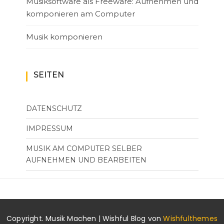
Musiksoftware als Freeware: Aufnehmen und
komponieren am Computer
Musik komponieren
SEITEN
DATENSCHUTZ
IMPRESSUM
MUSIK AM COMPUTER SELBER
AUFNEHMEN UND BEARBEITEN
Copyright. Musik Machen | Wishful Blog von
Wishfulthemes